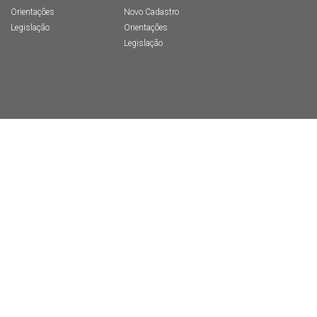
Orientações
Novo Cadastro
Legislação
Orientações
Legislação