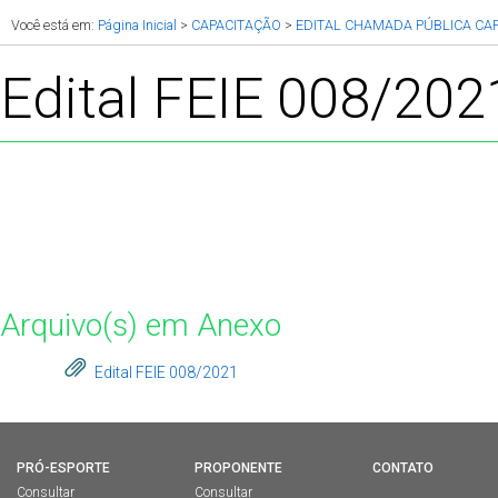
Você está em:
Página Inicial
>
CAPACITAÇÃO
>
EDITAL CHAMADA PÚBLICA CA
Edital FEIE 008/202
Arquivo(s) em Anexo
Edital FEIE 008/2021
PRÓ-ESPORTE
PROPONENTE
CONTATO
Consultar
Consultar