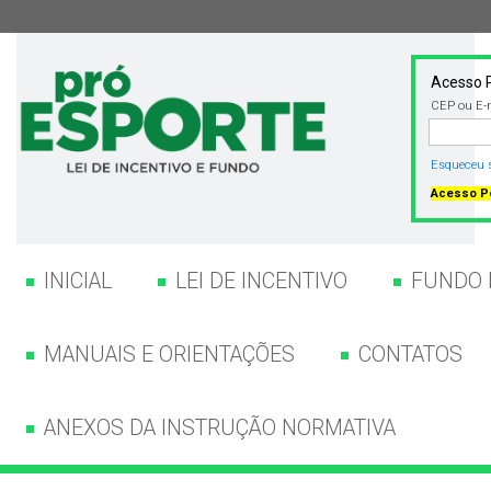
Acesso P
CEP ou E-
Esqueceu 
Acesso Pe
INICIAL
LEI DE INCENTIVO
FUNDO 
MANUAIS E ORIENTAÇÕES
CONTATOS
ANEXOS DA INSTRUÇÃO NORMATIVA