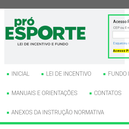
Acesso P
CEP ou E-
Esqueceu 
Acesso Pe
INICIAL
LEI DE INCENTIVO
FUNDO 
MANUAIS E ORIENTAÇÕES
CONTATOS
ANEXOS DA INSTRUÇÃO NORMATIVA