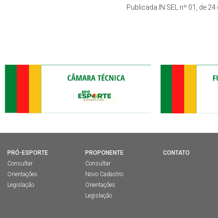
Publicada IN SEL nº 01, de 24
PRÓ-ESPORTE
PROPONENTE
CONTATO
Consultar
Consultar
Orientações
Novo Cadastro
Legislação
Orientações
Legislação